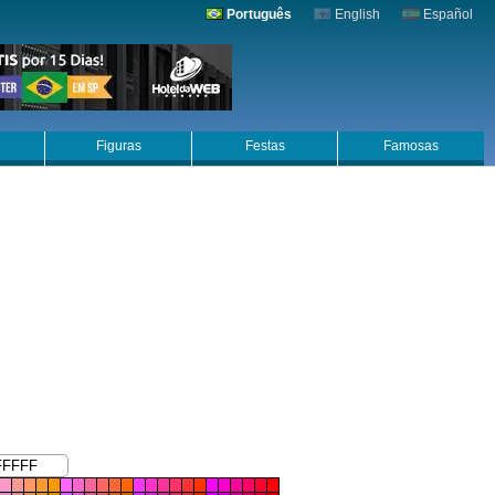
Português
English
Español
Figuras
Festas
Famosas