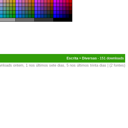
Escrita
>
Diversas
- 151
nloads ontem, 1 nos últimos sete dias, 5 nos últimos trinta dias | (2 fontes)