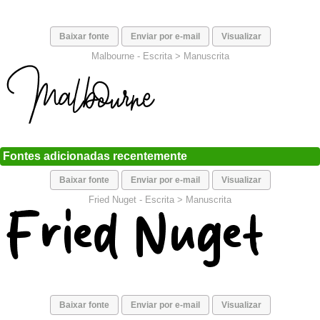
Baixar fonte
Enviar por e-mail
Visualizar
Malbourne -
Escrita
>
Manuscrita
Fontes adicionadas recentemente
Baixar fonte
Enviar por e-mail
Visualizar
Fried Nuget -
Escrita
>
Manuscrita
Baixar fonte
Enviar por e-mail
Visualizar